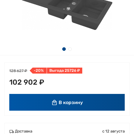
-20%
Выгода 25726 ₽
128 627 ₽
102 902 ₽
В корзину
Доставка
с 12 августа